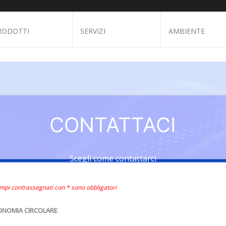
RODOTTI
SERVIZI
AMBIENTE
CONTATTACI
Scegli come contattarci
ampi contrassegnati con * sono obbligatori
ONOMIA CIRCOLARE