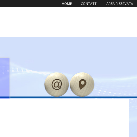
HOME
CONTATTI
AREA RISERVATA