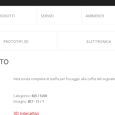
RODOTTI
SERVIZI
AMBIENTE
PROTOTIPI 3D
ELETTRONICA
LTO
Vela tonda completa di staffa per fissaggio alla cuffia del seg
Categorico:
825 / 5200
Disegno:
857 - 11 / 1
3D Interattivi