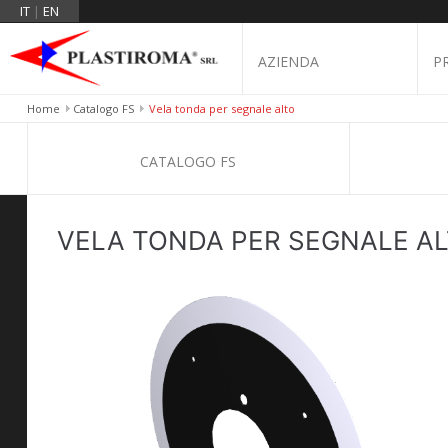
IT
|
EN
AZIENDA
P
Home
Catalogo FS
Vela tonda per segnale alto
CATALOGO FS
VELA TONDA PER SEGNALE A