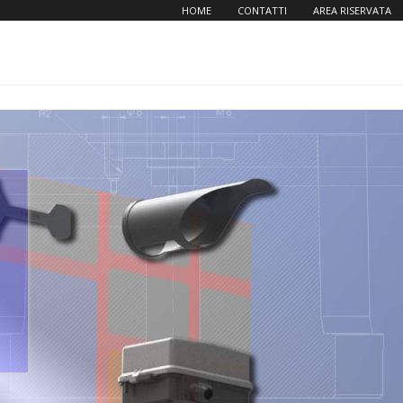
HOME
CONTATTI
AREA RISERVATA