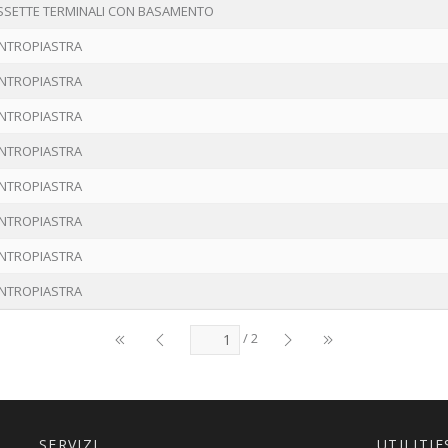
SSETTE TERMINALI CON BASAMENTO
NTROPIASTRA
NTROPIASTRA
NTROPIASTRA
NTROPIASTRA
NTROPIASTRA
NTROPIASTRA
NTROPIASTRA
NTROPIASTRA
/ 2
SERVIZI
UTILITIE