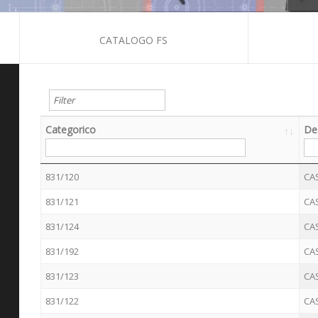
CATALOGO FS
Categorico
De
Categorico
De
831/120
CA
831/121
CA
831/124
CA
831/192
CA
831/123
CA
831/122
CA