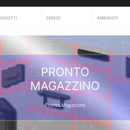
RODOTTI
SERVIZI
AMBIENTE
PRONTO
MAGAZZINO
Pronto Magazzino