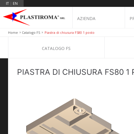
IT
|
EN
AZIENDA
P
Home
Catalogo FS
Piastra di chiusura FS80 1 posto
CATALOGO FS
PIASTRA DI CHIUSURA FS80 1