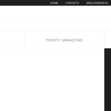
HOME
CONTATTI
AREA RISERVATA
PRONTO MAGAZZINO