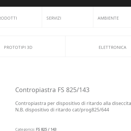
RODOTTI
SERVIZI
AMBIENTE
PROTOTIPI 3D
ELETTRONICA
Contropiastra FS 825/143
Contropiastra per dispositivo di ritardo alla disecci
N.B. dispositivo di ritardo cat/prog825/644
Categorico:
FS 825 / 143