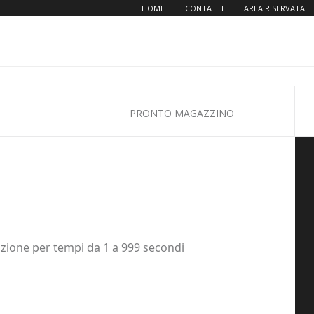
HOME
CONTATTI
AREA RISERVATA
PRONTO MAGAZZINO
tazione per tempi da 1 a 999 secondi