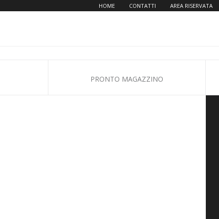
HOME
CONTATTI
AREA RISERVATA
PRONTO MAGAZZINO