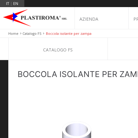
IT
|
EN
AZIENDA
P
Home
Catalogo FS
Boccola isolante per zampa
CATALOGO FS
BOCCOLA ISOLANTE PER ZAM