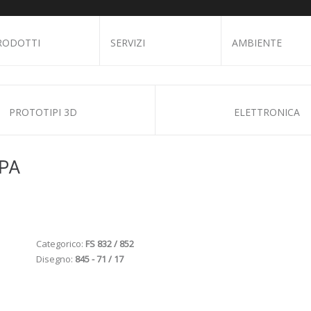
RODOTTI
SERVIZI
AMBIENTE
PROTOTIPI 3D
ELETTRONICA
PA
Categorico:
FS 832 / 852
Disegno:
845 - 71 / 17