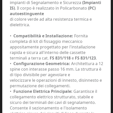
impianti di Segnalamento e Sicurezza
(Impianti
IS)
. Il corpo è realizzato in Policarbonato
(PC)
autoestinguente
di colore verde ad alta resistenza termica e
dielettrica.
•
Compatibilità e Installazione:
Fornita
completa di kit di fissaggio meccanico
appositamente progettato per l'installazione
rapida e sicura all'interno delle cassette
terminali a terra cat.
FS 831/118
e
FS 831/123
.
•
Configurazione Geometrica:
Architettura a 12
spine con interasse passo 16 mm. La struttura è
di tipo divisibile per agevolare e
velocizzare le operazioni di innesto, disinnesto e
permutazione dei collegamenti.
•
Funzione Elettrica Principale:
Garantisce il
collegamento elettrico strutturato, stabile e
sicuro dei terminali dei cavi di segnalamento.
Consente il sezionamento e l'isolamento