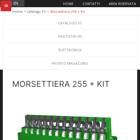
IT
|
EN
HOME
CONTATTI
AREA RISERVATA
=
Home
Catalogo FS
Morsettiera 255 + Kit
CATALOGO FS
PROTOTIPI 3D
ELETTRONICA
PRONTO MAGAZZINO
MORSETTIERA 255 + KIT