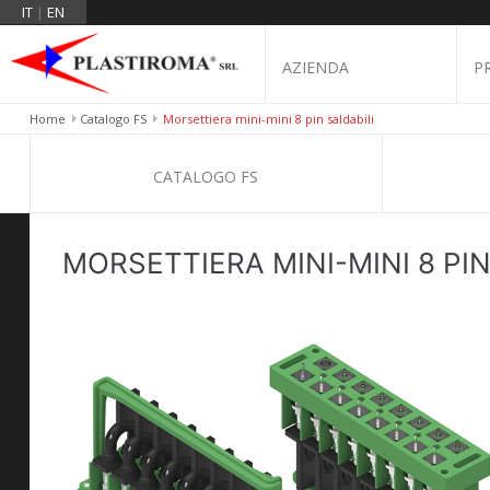
IT
|
EN
AZIENDA
P
Home
Catalogo FS
Morsettiera mini-mini 8 pin saldabili
CATALOGO FS
MORSETTIERA MINI-MINI 8 PIN