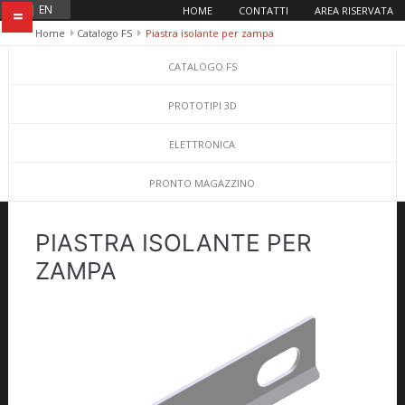
IT
|
EN
HOME
CONTATTI
AREA RISERVATA
=
Home
Catalogo FS
Piastra isolante per zampa
CATALOGO FS
PROTOTIPI 3D
ELETTRONICA
PRONTO MAGAZZINO
PIASTRA ISOLANTE PER
ZAMPA