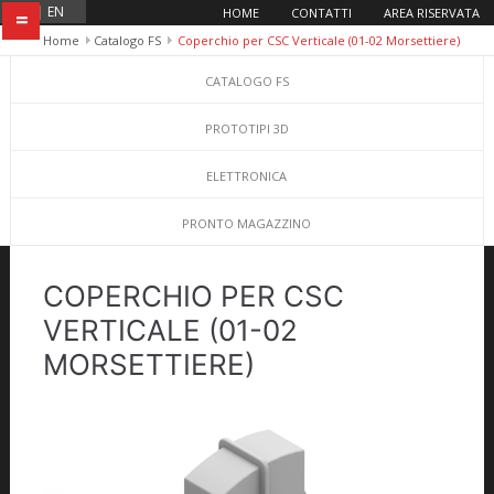
IT
|
EN
HOME
CONTATTI
AREA RISERVATA
=
Home
Catalogo FS
Coperchio per CSC Verticale (01-02 Morsettiere)
CATALOGO FS
PROTOTIPI 3D
ELETTRONICA
PRONTO MAGAZZINO
COPERCHIO PER CSC
VERTICALE (01-02
MORSETTIERE)